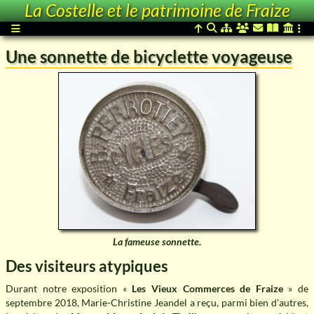
La Costelle et le patrimoine de Fraize
Une sonnette de bicyclette voyageuse
La fameuse sonnette.
Des visiteurs atypiques
Durant notre exposition
Les Vieux Commerces de Fraize
de
septembre 2018, Marie-Christine Jeandel a reçu, parmi bien d'autres,